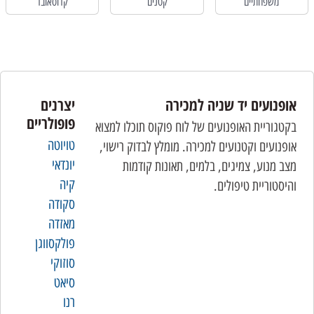
משפחתיים
קטנים
קרוסאובר
אופנועים יד שניה למכירה
יצרנים
פופולריים
בקטגוריית האופנועים של לוח פוקוס תוכלו למצוא
טויוטה
אופנועים וקטנועים למכירה. מומלץ לבדוק רישוי,
יונדאי
מצב מנוע, צמיגים, בלמים, תאונות קודמות
קיה
והיסטוריית טיפולים.
סקודה
מאזדה
פולקסווגן
סוזוקי
סיאט
רנו