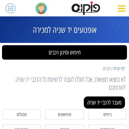
אופנועים יד שניה למכירה
חיפוש וסינון רכבים
דף הבית
רכבים
לא נמצאו תוצאות, אבל תוכלו לעבור לרשימת כל הרכבי יד שניה
לשרותכם
מעבר לרכבי יד שניה
ג׳יפים
מיניוואנים
מנהלים