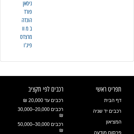
ניסאן
פורד
הונדה
ב מ וו
מרצדס
פיג'ו
תפריט ראשי
רכבים לפי תקציב
דף הבית
רכבים עד 20,000 ₪
רכבים 20,000–30,000
רכבים יד שניה
₪
המציאון
רכבים 30,000–50,000
₪
פרסום מודעה