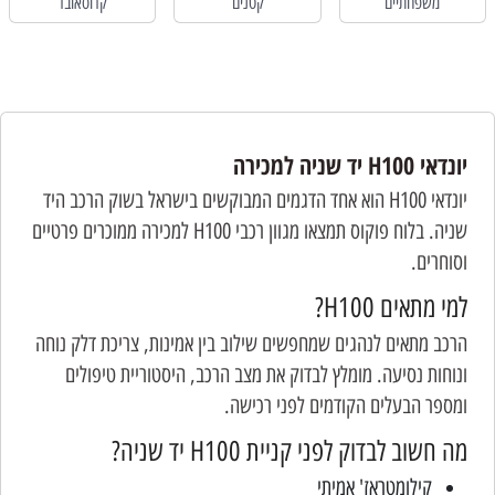
משפחתיים
קטנים
קרוסאובר
יונדאי H100 יד שניה למכירה
יונדאי H100 הוא אחד הדגמים המבוקשים בישראל בשוק הרכב היד
שניה. בלוח פוקוס תמצאו מגוון רכבי H100 למכירה ממוכרים פרטיים
וסוחרים.
למי מתאים H100?
הרכב מתאים לנהגים שמחפשים שילוב בין אמינות, צריכת דלק נוחה
ונוחות נסיעה. מומלץ לבדוק את מצב הרכב, היסטוריית טיפולים
ומספר הבעלים הקודמים לפני רכישה.
מה חשוב לבדוק לפני קניית H100 יד שניה?
קילומטראז' אמיתי