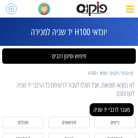
יונדאי H100 יד שניה למכירה
חיפוש וסינון רכבים
דף הבית
רכבים
יונדאי
H100
לא נמצאו תוצאות, אבל תוכלו לעבור לרשימת כל הרכבי יד שניה
לשרותכם
מעבר לרכבי יד שניה
ג׳יפים
מיניוואנים
מנהלים