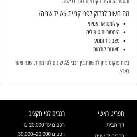
ומספר הבעלים הקודמים לפני רכישה.
מה חשוב לבדוק לפני קניית A5 יד שניה?
קילומטראז' אמיתי
היסטוריית טיפולים
מצב גיר ומנוע
תאונות קודמות
בלוח פוקוס ניתן להשוות בין רכבי A5 שונים לפי מחיר, שנה ואזור
בארץ.
תפריט ראשי
רכבים לפי תקציב
דף הבית
רכבים עד 20,000 ₪
רכבים 20,000–30,000
רכבים יד שניה