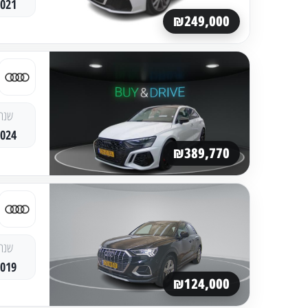
2021
₪249,000
שנה
2024
₪389,770
שנה
2019
₪124,000