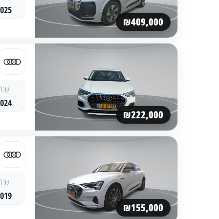
2025
₪409,000
שנה
2024
₪222,000
שנה
2019
₪155,000