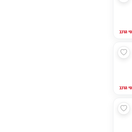
י הרכב
י הרכב