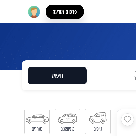
פרסום מודעה
חיפוש
ג׳יפים
מיניוואנים
מנהלים