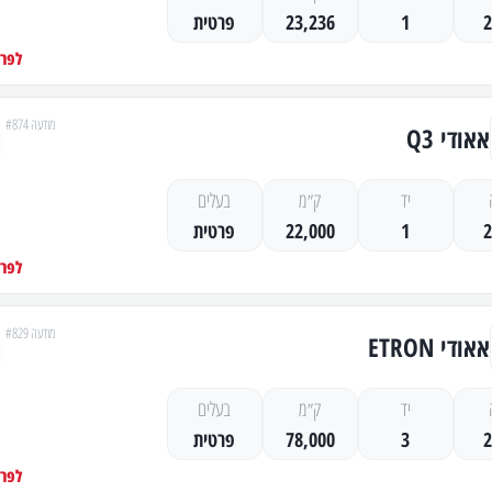
1
23,236
פרטית
לפרט
מודעה #874
אאודי Q3
יד
ק״מ
בעלים
1
22,000
פרטית
לפרט
מודעה #829
אאודי ETRON
יד
ק״מ
בעלים
3
78,000
פרטית
לפרט