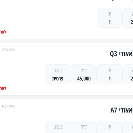
יד
1
לפרט
מודעה #746
אאודי Q3
יד
ק״מ
בעלים
1
45,000
פרטית
לפרט
מודעה #692
אאודי A7
יד
ק״מ
בעלים