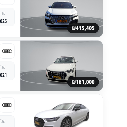
שנה
2025
₪415,405
שנה
2021
₪161,000
שנה