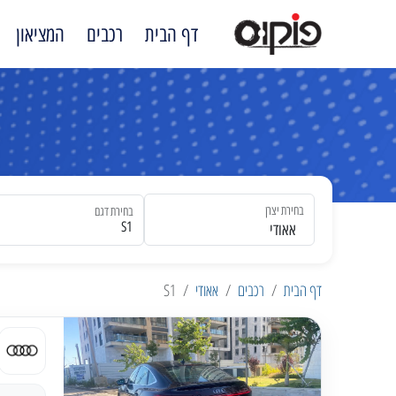
דף הבית
רכבים
המציאון
בחירת יצרן
בחירת דגם
אאודי
דף הבית
רכבים
אאודי
S1