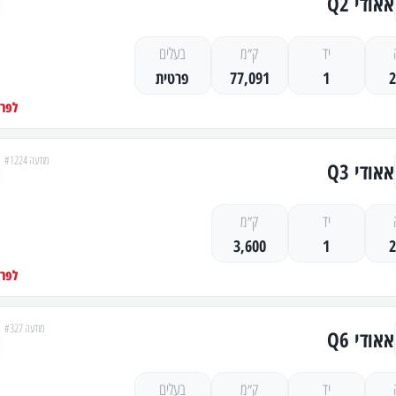
אאודי Q2
יד
ק״מ
בעלים
1
77,091
פרטית
לפרט
מודעה #1224
אאודי Q3
יד
ק״מ
3,600
1
לפרט
מודעה #327
אאודי Q6
יד
ק״מ
בעלים