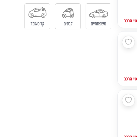
י הרכב
משפחתיים
קטנים
קרוסאובר
י הרכב
י הרכב