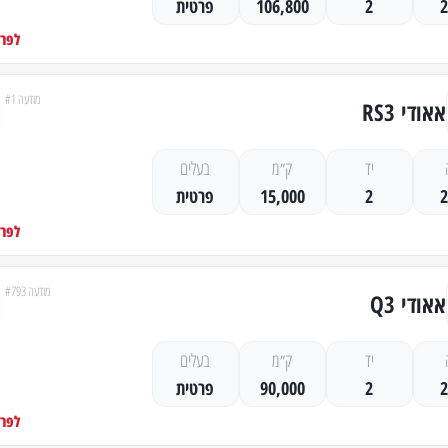
2
106,800
פרטית
לפרט
מודעה #1
אאודי RS3
יד
ק״מ
בעלים
2
15,000
פרטית
לפרט
מודעה #793
אאודי Q3
יד
ק״מ
בעלים
2
90,000
פרטית
לפרט