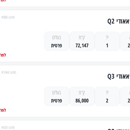
מודעה #888
אאודי Q2
יד
ק״מ
בעלים
1
72,147
פרטית
לפרט
מודעה #1044
אאודי Q3
יד
ק״מ
בעלים
2
86,000
פרטית
לפרט
מודעה #830