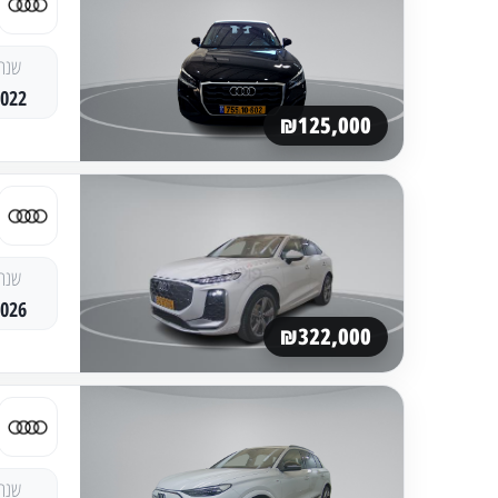
שנה
2022
₪125,000
שנה
2026
₪322,000
שנה