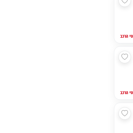
י הרכב
י הרכב