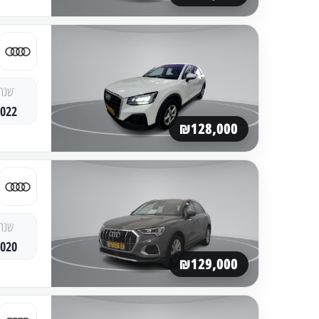
שנה
2022
₪128,000
שנה
2020
₪129,000