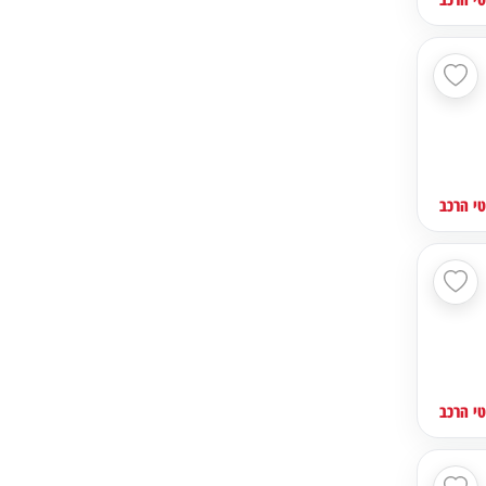
י הרכב
י הרכב