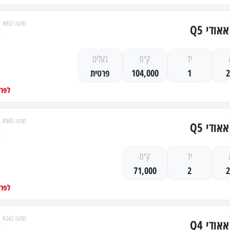
מודעה #832
אאודי Q5
יד
ק״מ
בעלים
1
104,000
פרטית
לפרט
מודעה #840
אאודי Q5
יד
ק״מ
71,000
2
לפרט
מודעה #242
אאודי Q4