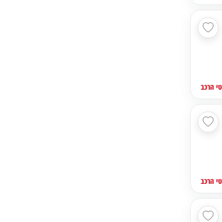
י הרכב
י הרכב