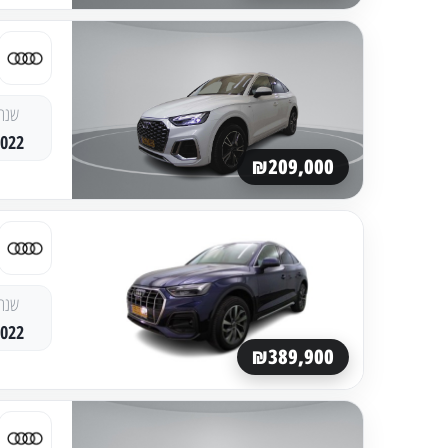
שנה
2022
₪209,000
שנה
2022
₪389,900