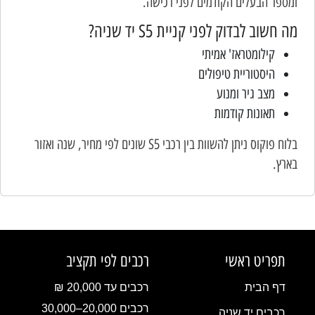
ומספר הבעלים הקודמים לפני רכישה.
מה חשוב לבדוק לפני קניית S5 יד שניה?
קילומטראז' אמיתי
היסטוריית טיפולים
מצב גיר ומנוע
תאונות קודמות
בלוח פוקוס ניתן להשוות בין רכבי S5 שונים לפי מחיר, שנה ואזור
בארץ.
תפריט ראשי
רכבים לפי תקציב
דף הבית
רכבים עד 20,000 ₪
רכבים 20,000–30,000
רכבים יד שניה