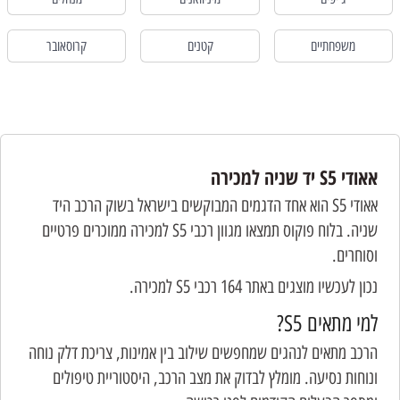
משפחתיים
קטנים
קרוסאובר
אאודי S5 יד שניה למכירה
אאודי S5 הוא אחד הדגמים המבוקשים בישראל בשוק הרכב היד
שניה. בלוח פוקוס תמצאו מגוון רכבי S5 למכירה ממוכרים פרטיים
וסוחרים.
נכון לעכשיו מוצגים באתר 164 רכבי S5 למכירה.
למי מתאים S5?
הרכב מתאים לנהגים שמחפשים שילוב בין אמינות, צריכת דלק נוחה
ונוחות נסיעה. מומלץ לבדוק את מצב הרכב, היסטוריית טיפולים