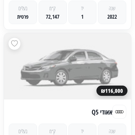
שנה
יד
ק״מ
בעלים
2022
1
72,147
פרטית
₪116,000
אאודי Q5
שנה
יד
ק״מ
בעלים