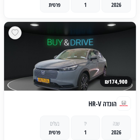
2026
1
פרטית
₪174,900
הונדה HR-V
שנה
יד
בעלים
2026
1
פרטית