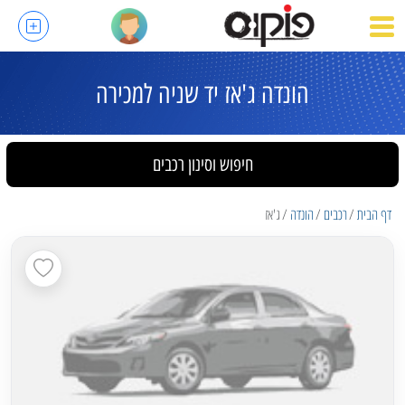
הונדה ג'אז יד שניה למכירה
חיפוש וסינון רכבים
דף הבית
רכבים
הונדה
ג'אז