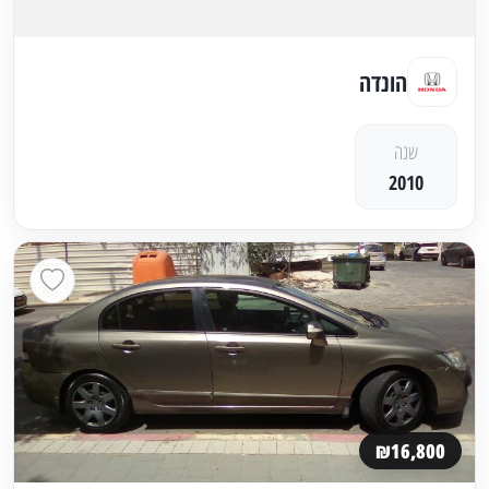
הונדה
שנה
2010
₪16,800