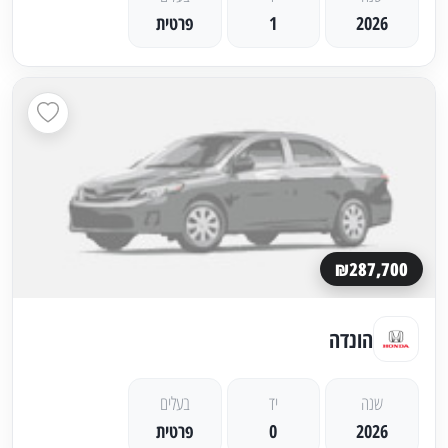
2026
1
פרטית
₪287,700
הונדה
שנה
יד
בעלים
2026
0
פרטית