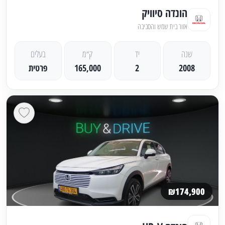
הונדה סיוויק
אזור בית שמש והסביבה
שנה
יד
ק״מ
בעלים
2008
2
165,000
פרטית
₪174,900