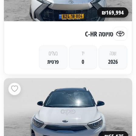
₪169,994
טויוטה C-HR
שנה
יד
בעלים
2026
0
פרטית