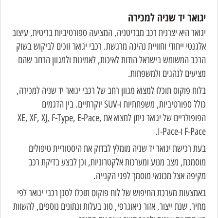
יגואר יד שניה למכירה
יגואר היא יצרנית רכב מבריטניה, המציעה ספורטיביות בריטית, עיצוב
אלגנטי ייחודי וחוויית נהיגה מרגשת. רכבי יגואר זוכים לביקוש בשוק
הרכב המשומש בישראל הודות לאיכות, לאמינות ולמגוון הרחב שהם
מציעים לנהגים ולמשפחות.
בלוח פוקוס תוכלו למצוא מגוון רחב של רכבי יגואר יד שניה למכירה,
כולל ספורטיביות, משפחתיות ו-SUV יוקרתיים. בין הדגמים
הפופולריים של יגואר ניתן למצוא את XE, XF, XJ, F-Type, E-Pace,
F-Pace ו-I-Pace.
בעת רכישת יגואר יד שניה מומלץ לבדוק את היסטוריית טיפולים
מוסמכת, מצב מנוע ומערכות אלקטרוניות, וכן לבצע בדיקת רכב
מקיפה אצל מכונאי מוסמך לפני הקנייה.
באמצעות מערכת החיפוש של לוח פוקוס תוכלו לסנן רכבי יגואר לפי
מחיר, שנת ייצור, אזור גיאוגרפי, סוג בעלות ונתונים נוספים, להשוות