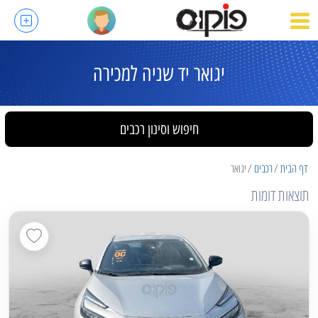
יגואר יד שניה למכירה
חיפוש וסינון רכבים
דף הבית
רכבים
יגואר
תוצאות דומות