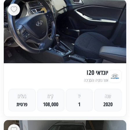
יונדאי I20
אזור נתניה והסביבה
שנה
יד
ק״מ
בעלים
2020
1
108,000
פרטית