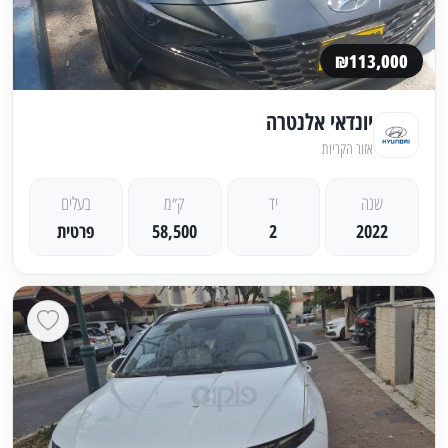
₪113,000
יונדאי אלנטרה
אזור הקריות
שנה
יד
ק״מ
בעלים
2022
2
58,500
פרטית