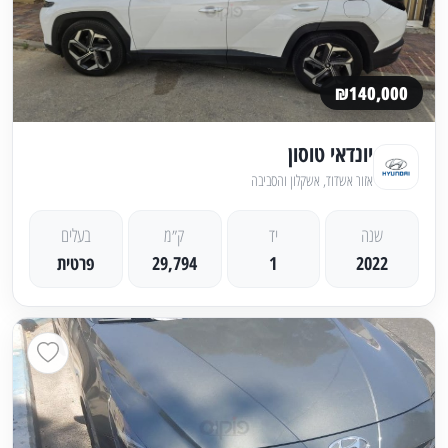
₪140,000
יונדאי טוסון
אזור אשדוד, אשקלון והסביבה
שנה
יד
ק״מ
בעלים
2022
1
29,794
פרטית