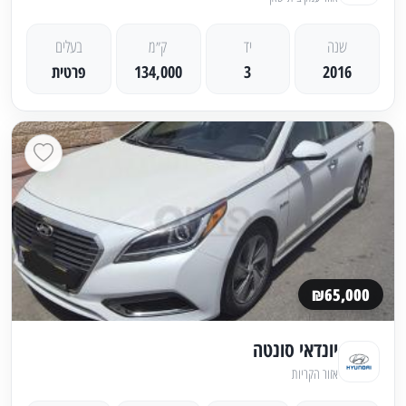
שנה
יד
ק״מ
בעלים
2016
3
134,000
פרטית
₪65,000
יונדאי סונטה
אזור הקריות