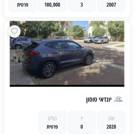
2007
3
180,000
פרטית
יונדאי טוסון
שנה
יד
בעלים
2020
0
פרטית