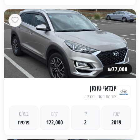
₪77,000
יונדאי טוסון
אזור הוד השרון והסביבה
שנה
יד
ק״מ
בעלים
2019
2
122,000
פרטית