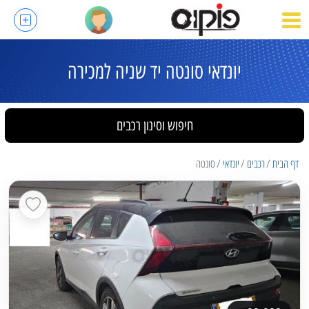
יונדאי סונטה יד שניה למכירה
חיפוש וסינון רכבים
דף הבית
רכבים
יונדאי
סונטה