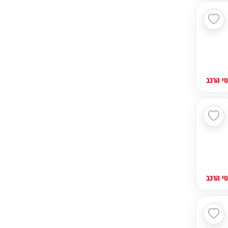
י הרכב
י הרכב