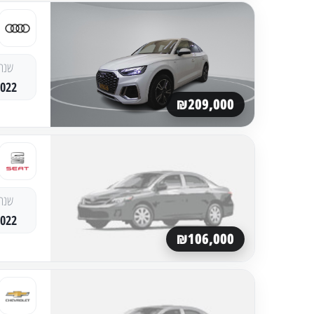
שנה
2022
₪209,000
שנה
2022
₪106,000