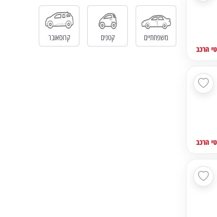
משפחתיים
קטנים
קרוסאובר
י הרכב
י הרכב