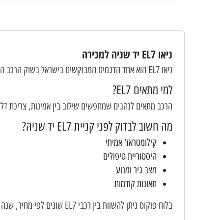
ניאו EL7 יד שניה למכירה
ניאו EL7 הוא אחד הדגמים המבוקשים בישראל בשוק הרכב היד שניה. בלוח פוקוס תמצאו מגוון רכבי EL7 למכירה ממוכרים פרטיים וסוחרים.
למי מתאים EL7?
הרכב מתאים לנהגים שמחפשים שילוב בין אמינות, צריכת דלק
מה חשוב לבדוק לפני קניית EL7 יד שניה?
קילומטראז' אמיתי
היסטוריית טיפולים
מצב גיר ומנוע
תאונות קודמות
בלוח פוקוס ניתן להשוות בין רכבי EL7 שונים לפי מחיר, שנה ואזור בארץ.