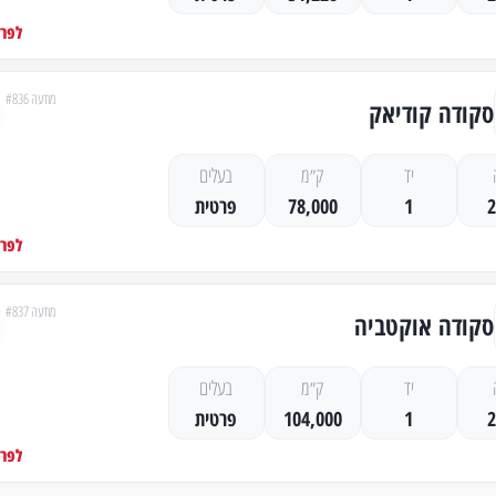
לפרט
מודעה #836
סקודה קודיאק
יד
ק״מ
בעלים
1
78,000
פרטית
לפרט
מודעה #837
סקודה אוקטביה
יד
ק״מ
בעלים
1
104,000
פרטית
לפרט