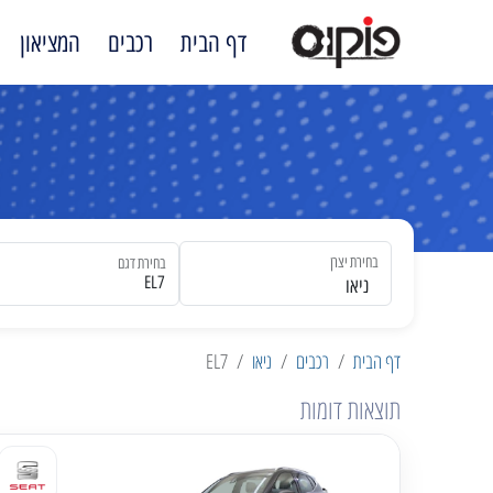
דף הבית
רכבים
המציאון
בחירת יצרן
בחירת דגם
ניאו
דף הבית
רכבים
ניאו
EL7
תוצאות דומות