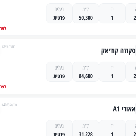
יד
ק״מ
בעלים
1
50,300
פרטית
לפרט
מודעה #835
סקודה קודיאק
יד
ק״מ
בעלים
1
84,600
פרטית
לפרט
מודעה #4163
אאודי A1
יד
ק״מ
בעלים
1
31,228
פרטית