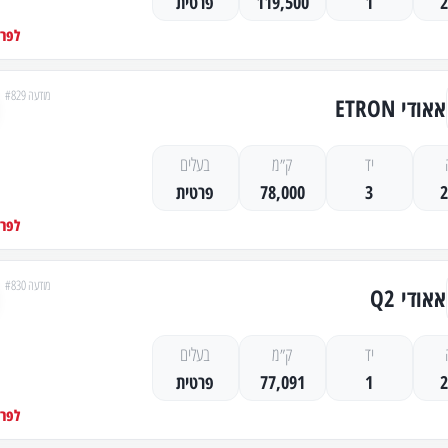
1
119,500
פרטית
לפרט
מודעה #829
אאודי ETRON
יד
ק״מ
בעלים
3
78,000
פרטית
לפרט
מודעה #830
אאודי Q2
יד
ק״מ
בעלים
1
77,091
פרטית
לפרט