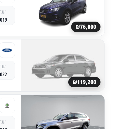
שנה
2019
₪76,000
שנה
2022
₪119,200
שנה