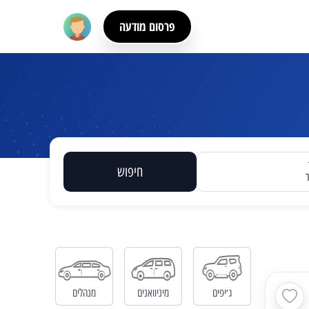
פרסום מודעה
חיפוש
ג׳יפים
מיניוואנים
מנהלים