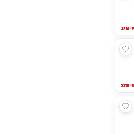
י הרכב
י הרכב