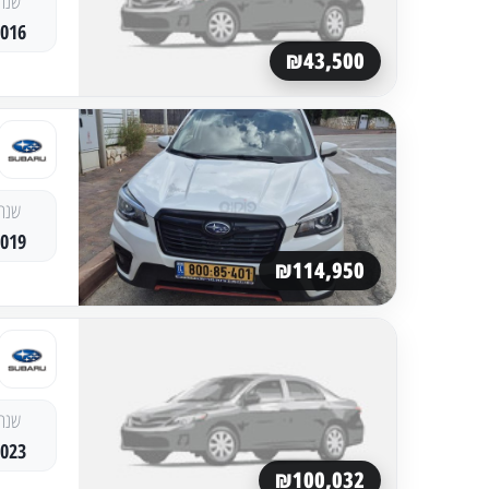
שנה
2016
₪43,500
שנה
2019
₪114,950
שנה
2023
₪100,032