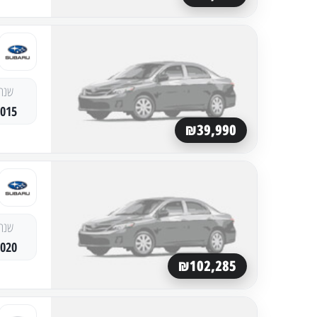
שנה
2015
₪39,990
שנה
2020
₪102,285