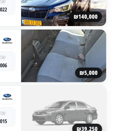
שנה
2022
₪140,000
שנה
2006
₪5,000
שנה
2015
₪39,250