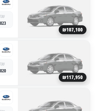
שנה
2023
₪107,100
שנה
2020
₪117,950