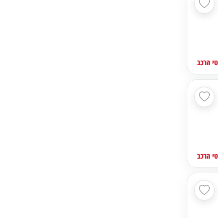
י הרכב
י הרכב