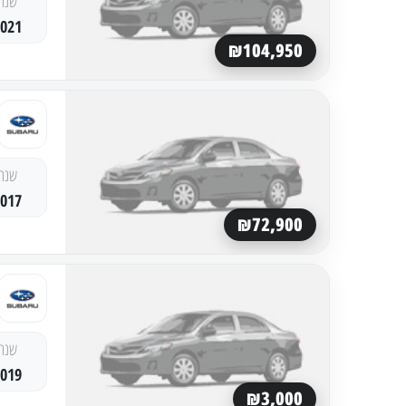
שנה
2021
₪104,950
שנה
2017
₪72,900
שנה
2019
₪3,000