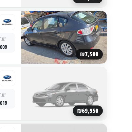
שנה
2009
₪7,500
שנה
2019
₪69,950