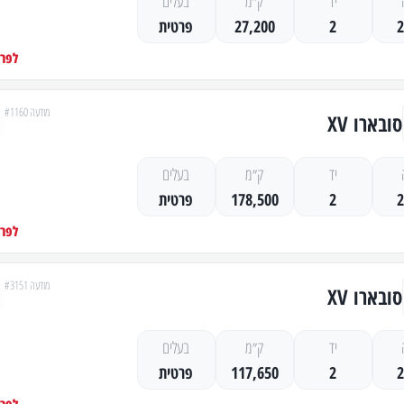
יד
ק״מ
בעלים
2
27,200
פרטית
לפרט
מודעה #1160
סובארו XV
יד
ק״מ
בעלים
2
178,500
פרטית
לפרט
מודעה #3151
סובארו XV
יד
ק״מ
בעלים
2
117,650
פרטית