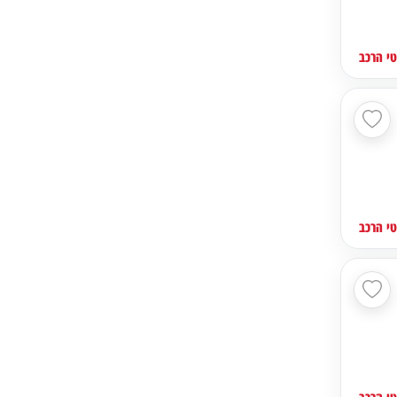
י הרכב
י הרכב