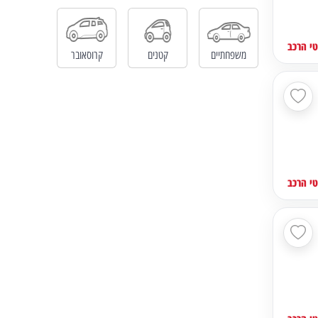
י הרכב
משפחתיים
קטנים
קרוסאובר
י הרכב