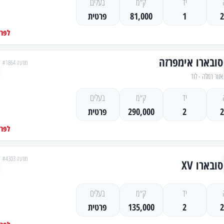
יד
ק״מ
בעלים
1
81,000
פרטית
לפרט
סובארו אימפרזה
מודעה #1864
אזור רמלה - לוד
יד
ק״מ
בעלים
2
290,000
פרטית
לפרט
מודעה #4303
סובארו XV
יד
ק״מ
בעלים
2
135,000
פרטית