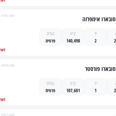
לפרט
מודעה #1455
סובארו אימפרזה
יד
ק״מ
בעלים
2
140,498
פרטית
לפרט
מודעה #2650
סובארו פורסטר
יד
ק״מ
בעלים
1
107,601
פרטית
לפרט
מודעה #3972