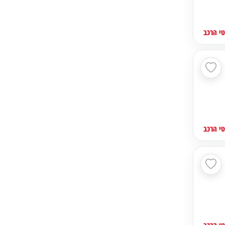
י הרכב
י הרכב