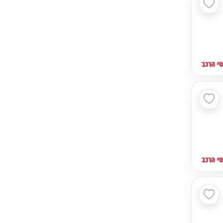
י הרכב
י הרכב