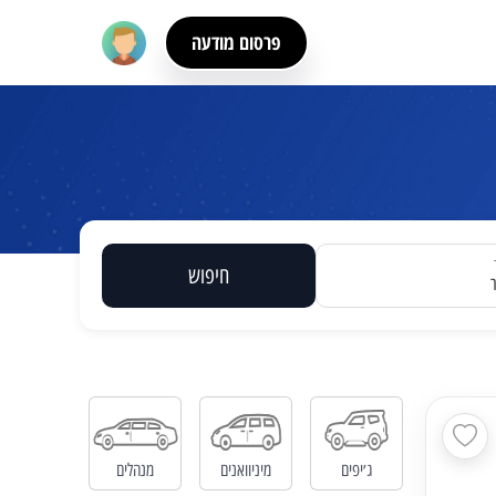
פרסום מודעה
חיפוש
ג׳יפים
מיניוואנים
מנהלים