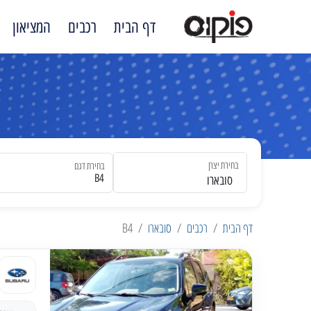
דף הבית
רכבים
המציאון
בחירת יצרן
בחירת דגם
סובארו
דף הבית
רכבים
סובארו
B4