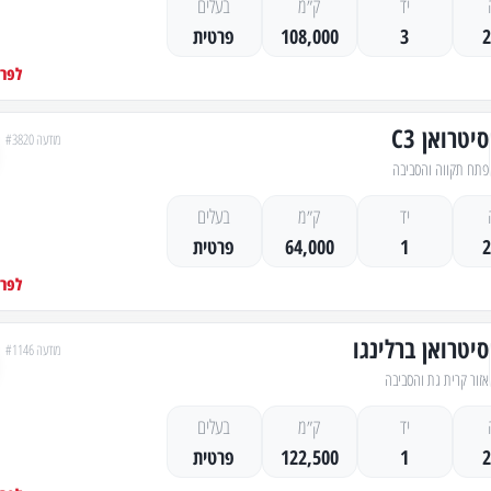
יד
ק״מ
בעלים
3
108,000
פרטית
לפרט
סיטרואן C3
מודעה #3820
פתח תקווה והסביבה
יד
ק״מ
בעלים
1
64,000
פרטית
לפרט
סיטרואן ברלינגו
מודעה #1146
אזור קרית גת והסביבה
יד
ק״מ
בעלים
1
122,500
פרטית