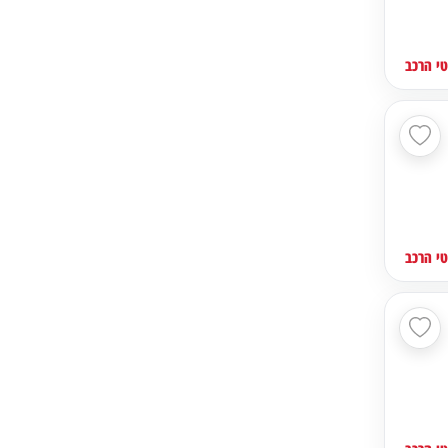
י הרכב
י הרכב