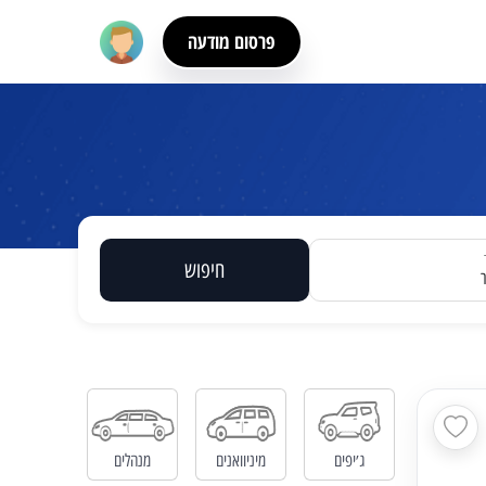
פרסום מודעה
חיפוש
ג׳יפים
מיניוואנים
מנהלים