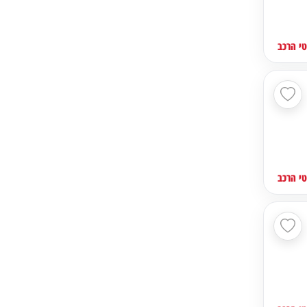
י הרכב
י הרכב