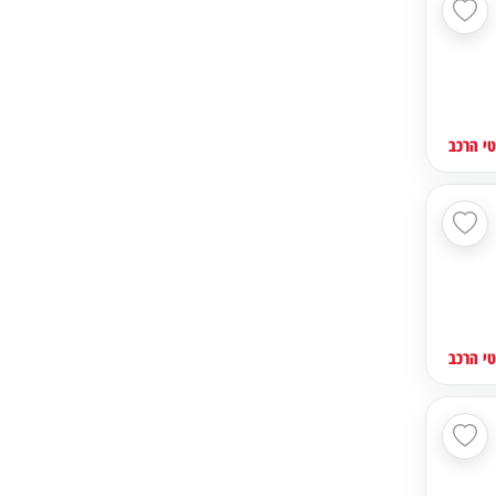
י הרכב
י הרכב