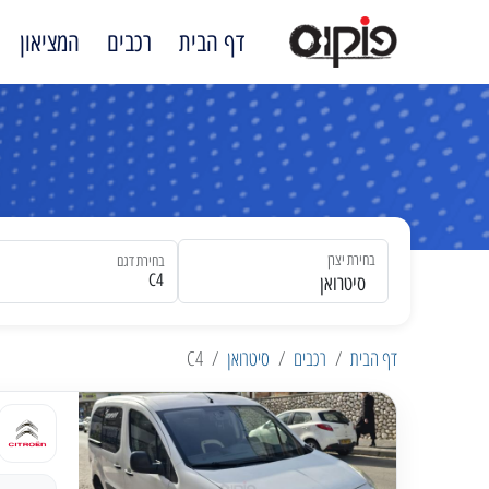
דף הבית
רכבים
המציאון
בחירת יצרן
בחירת דגם
סיטרואן
דף הבית
רכבים
סיטרואן
C4