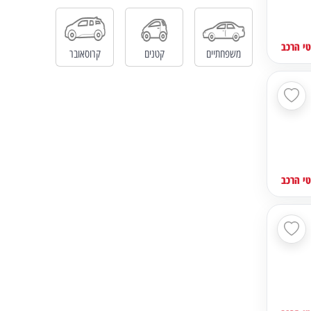
י הרכב
משפחתיים
קטנים
קרוסאובר
י הרכב