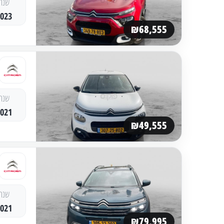
שנה
2023
₪68,555
שנה
2021
₪49,555
שנה
2021
₪79,995