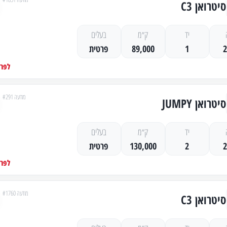
סיטרואן C3
יד
ק״מ
בעלים
1
89,000
פרטית
לפרט
מודעה #291
סיטרואן JUMPY
יד
ק״מ
בעלים
2
130,000
פרטית
לפרט
מודעה #1760
סיטרואן C3