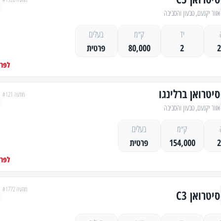
אזור יקנעם, טבעון והסביבה
יד
ק״מ
בעלים
2
80,000
פרטית
לפרט
סיטרואן ברלינגו
מודעה #121
אזור יקנעם, טבעון והסביבה
ק״מ
בעלים
154,000
פרטית
לפרט
מודעה #1772
סיטרואן C3