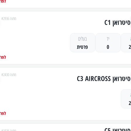
לפרט
מודעה #2936
סיטרואן C1
יד
בעלים
0
פרטית
לפרט
מודעה #2430
סיטרואן C3 AIRCROSS
לפרט
סיטרואן C5
מודעה #1926