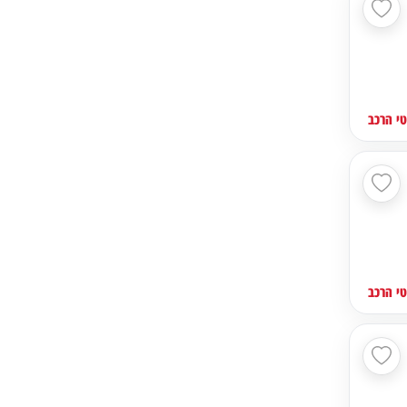
י הרכב
י הרכב