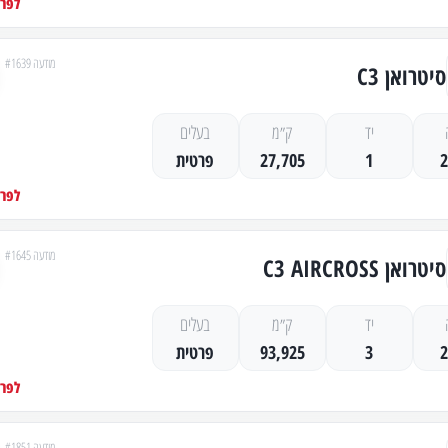
לפרט
מודעה #1639
סיטרואן C3
יד
ק״מ
בעלים
1
27,705
פרטית
לפרט
מודעה #1645
סיטרואן C3 AIRCROSS
יד
ק״מ
בעלים
3
93,925
פרטית
לפרט
מודעה #1851