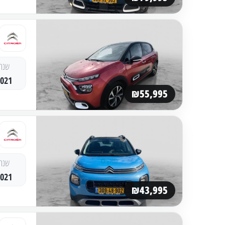
שנה
2021
₪55,995
שנה
2021
₪43,995