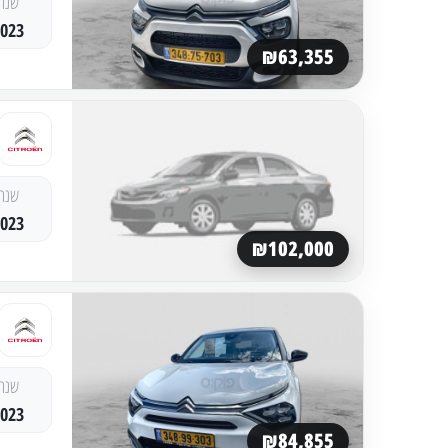
שנה
2023
₪63,355
שנה
2023
₪102,000
שנה
2023
₪84,855