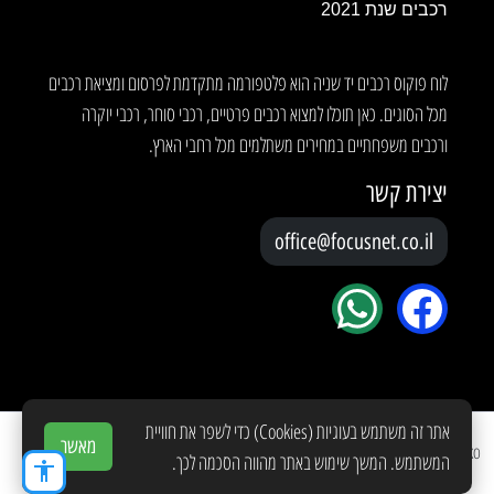
רכבים שנת 2021
לוח פוקוס רכבים יד שניה הוא פלטפורמה מתקדמת לפרסום ומציאת רכבים
מכל הסוגים. כאן תוכלו למצוא רכבים פרטיים, רכבי סוחר, רכבי יוקרה
ורכבים משפחתיים במחירים משתלמים מכל רחבי הארץ.
יצירת קשר
office@focusnet.co.il
אתר זה משתמש בעוגיות (Cookies) כדי לשפר את חוויית
מאשר
Copyright © 2026 Created by
YOKO
המשתמש. המשך שימוש באתר מהווה הסכמה לכך.
accessibility
תנאי שימוש
מדיניות פרטיות