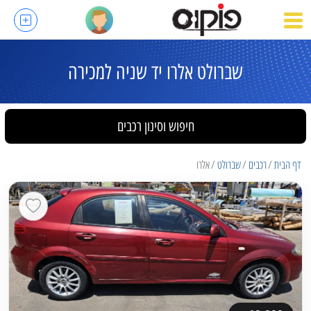
שברולט אלרו יד שניה למכירה
חיפוש וסינון רכבים
דף הבית
רכבים
שברולט
אלרו