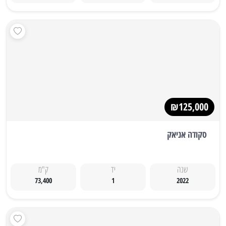
₪125,000
סקודה אניאק
שנה
יד
ק"מ
73,400
1
2022