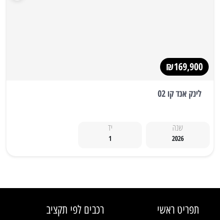
₪169,900
לינק אנד קו 02
שנה
יד
1
2026
תפריט ראשי
רכבים לפי תקציב