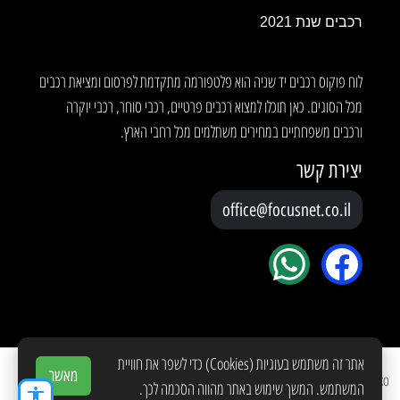
רכבים שנת 2021
לוח פוקוס רכבים יד שניה הוא פלטפורמה מתקדמת לפרסום ומציאת רכבים
מכל הסוגים. כאן תוכלו למצוא רכבים פרטיים, רכבי סוחר, רכבי יוקרה
ורכבים משפחתיים במחירים משתלמים מכל רחבי הארץ.
יצירת קשר
office@focusnet.co.il
אתר זה משתמש בעוגיות (Cookies) כדי לשפר את חוויית
מאשר
Copyright © 2026 Created by
YOKO
המשתמש. המשך שימוש באתר מהווה הסכמה לכך.
accessibility
תנאי שימוש
מדיניות פרטיות