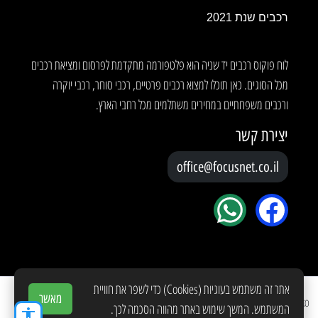
רכבים שנת 2021
לוח פוקוס רכבים יד שניה הוא פלטפורמה מתקדמת לפרסום ומציאת רכבים
מכל הסוגים. כאן תוכלו למצוא רכבים פרטיים, רכבי סוחר, רכבי יוקרה
ורכבים משפחתיים במחירים משתלמים מכל רחבי הארץ.
יצירת קשר
office@focusnet.co.il
אתר זה משתמש בעוגיות (Cookies) כדי לשפר את חוויית
מאשר
Copyright © 2026 Created by
YOKO
המשתמש. המשך שימוש באתר מהווה הסכמה לכך.
accessibility
תנאי שימוש
מדיניות פרטיות