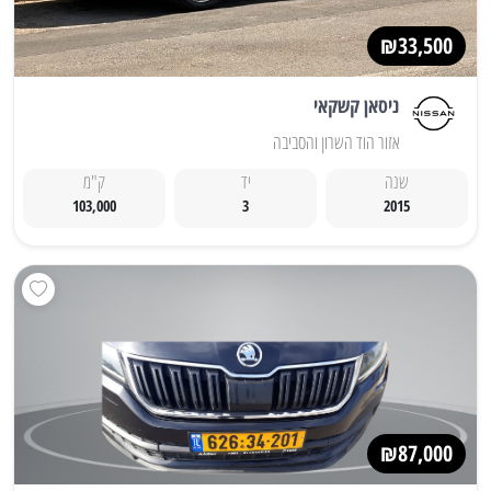
₪33,500
ניסאן קשקאי
אזור הוד השרון והסביבה
שנה
יד
ק"מ
103,000
3
2015
₪87,000