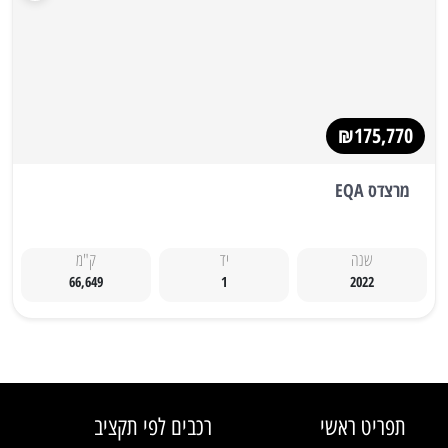
₪175,770
מרצדס EQA
שנה
יד
ק"מ
66,649
1
2022
תפריט ראשי
רכבים לפי תקציב