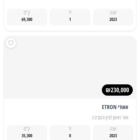
שנה
יד
ק"מ
69,300
1
2023
₪230,000
אאודי ETRON
אזור ראשון לציון והסביבה
שנה
יד
ק"מ
35,300
0
2023