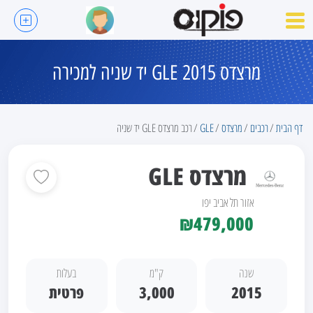
מרצדס GLE 2015 יד שניה למכירה
דף הבית
רכבים
מרצדס
GLE
רכב מרצדס GLE יד שניה
מרצדס GLE
אזור תל אביב יפו
₪479,000
שנה
ק"מ
בעלות
2015
3,000
פרטית