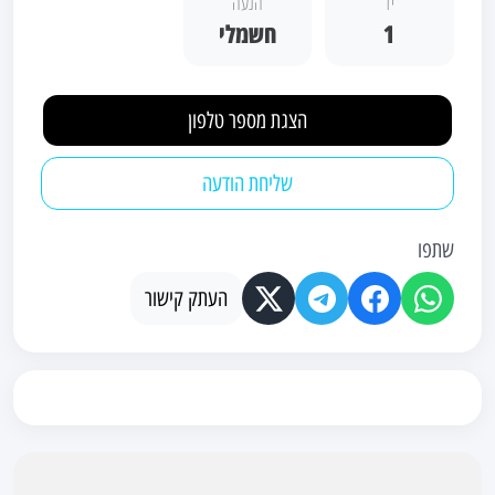
יד
הנעה
1
חשמלי
הצגת מספר טלפון
שליחת הודעה
שתפו
העתק קישור