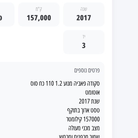
שנה
ק"מ
2017
157,000
פ
יד
3
פרטים נוספים
סקודה פאביה מנוע 1.2 110 כח סוס
אוטומט
שנת 2017
טסט ארוך בתוקף
157000 קילומטר
מצב מכני מעולה
שמור מבפנים ומבחוץ