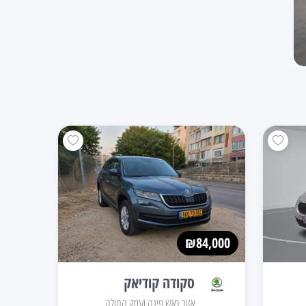
₪84,000
סקודה קודיאק
אזור ראש פינה ועמק החולה