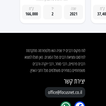
ק"מ
שנה
יד
ק"מ
166,000
2
2021
37,4
לוח פוקוס רכבים יד שניה הוא פלטפורמה מתקדמת
לפרסום ומציאת רכבים מכל הסוגים. כאן תוכלו למצוא
רכבים פרטיים, רכבי סוחר, רכבי יוקרה ורכבים
משפחתיים במחירים משתלמים מכל רחבי הארץ.
יצירת קשר
office@focusnet.co.il