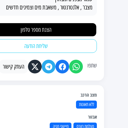
מצבר , אלנטרנטור , משאבת מים וצמיגים חדשים
הצגת מספר טלפון
שליחת הודעה
שתפו
העתק קישור
מצב הרכב
ללא תאונות
אבזור
מצלמת רוורס
חיישני חניה