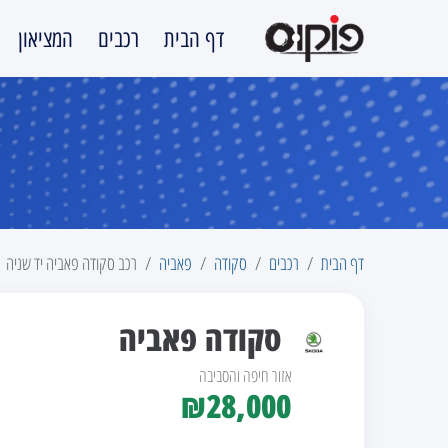
דף הבית
רכבים
המציאון
דף הבית
רכבים
סקודה
פאביה
רכב סקודה פאביה יד שניה
סקודה פאביה
אזור חיפה והסביבה
₪28,000