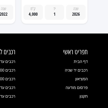
שנה
יד
ק"מ
שנה
2022
4,000
1
2026
תפריט ראשי
רכבים ל
דף הבית
רכבים עד 20,000 
רכבים יד שניה
רכבים 20,000–30,000 ₪
המציאון
רכבים 30,000–50,000 ₪
פרסום מודעה
רכבים עד 100,000 
תקנון
רכבים עד 150,000 