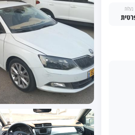
בעלות
רטית