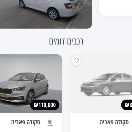
רכבים דומים
₪110,000
₪8
סקודה פאביה
סקודה פאביה