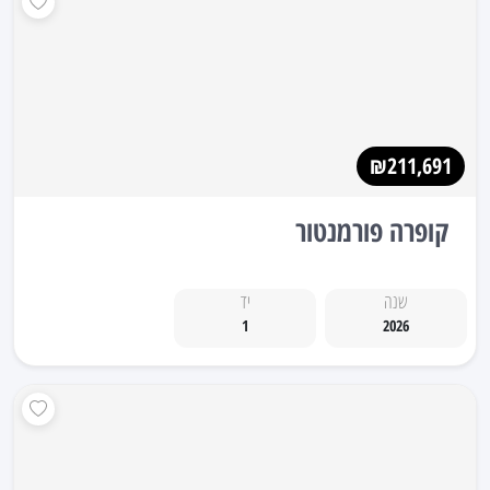
₪211,691
קופרה פורמנטור
שנה
יד
1
2026