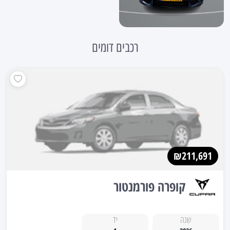
רכבים דומים
₪211,691
קופרה פורמנטור
שנה
יד