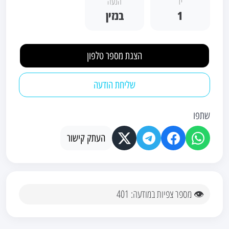
יד
הנעה
1
בנזין
הצגת מספר טלפון
שליחת הודעה
שתפו
העתק קישור
👁 מספר צפיות במודעה: 401