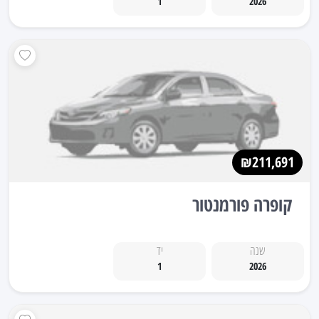
1
2026
₪211,691
קופרה פורמנטור
שנה
יד
1
2026