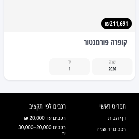
₪211,691
קופרה פורמנטור
שנה
יד
1
2026
תפריט ראשי
רכבים לפי תקציב
דף הבית
רכבים עד 20,000 ₪
רכבים 20,000–30,000
רכבים יד שניה
₪