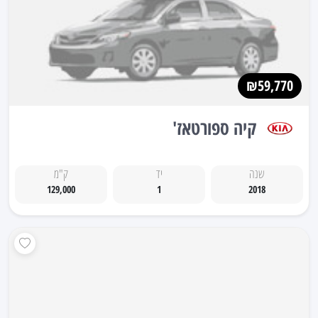
₪59,770
קיה ספורטאז'
שנה
יד
ק"מ
129,000
1
2018