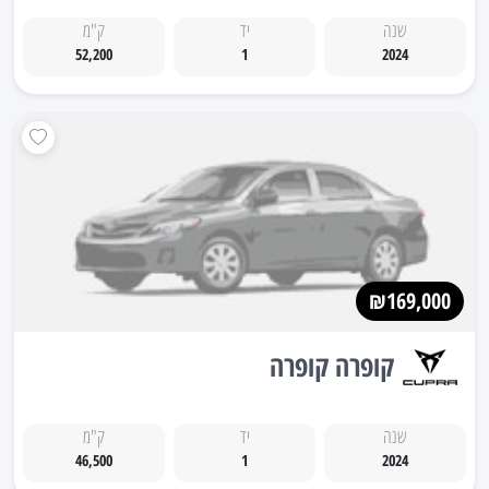
שנה
יד
ק"מ
52,200
1
2024
₪169,000
קופרה קופרה
שנה
יד
ק"מ
46,500
1
2024