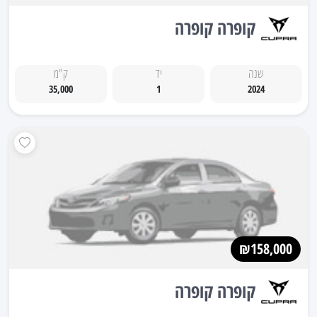
קופרה קופרה
שנה
יד
ק"מ
35,000
1
2024
₪158,000
קופרה קופרה