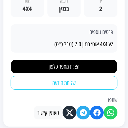
יד
הנעה
שטח
2
בנזין
4X4
פרטים נוספים
4X4 VZ אוט׳ בנזין 2.0 (310 כ״ס)
הצגת מספר טלפון
שליחת הודעה
שתפו
העתק קישור