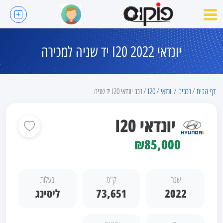
יונדאי I20 2022 יד שניה למכירה
דף הבית
רכבים
יונדאי
I20
רכב יונדאי I20 יד שניה
יונדאי I20
₪85,000
שנה
ק"מ
בעלות
2022
73,651
ליסינג