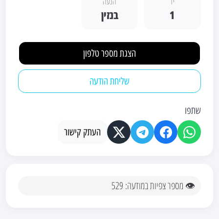
יד
הנעה
1
בנזין
הצגת מספר טלפון
שליחת הודעה
שתפו
העתק קישור
👁 מספר צפיות במודעה: 529