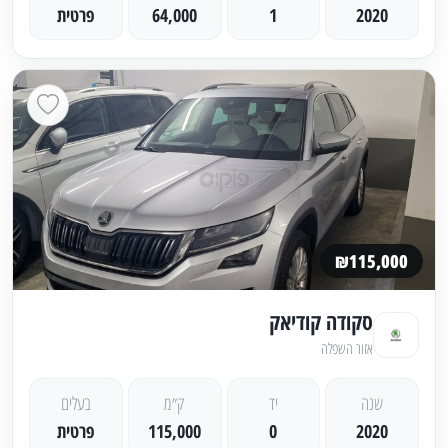
2020
1
64,000
פרטית
₪115,000
סקודה קודיאק
אזור השפלה
שנה
יד
ק״מ
בעלים
2020
0
115,000
פרטית