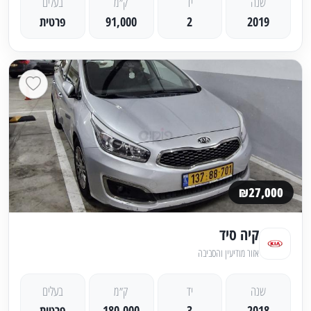
שנה
יד
ק״מ
בעלים
2019
2
91,000
פרטית
₪27,000
קיה סיד
אזור מודיעין והסביבה
שנה
יד
ק״מ
בעלים
2018
3
180,000
פרטית