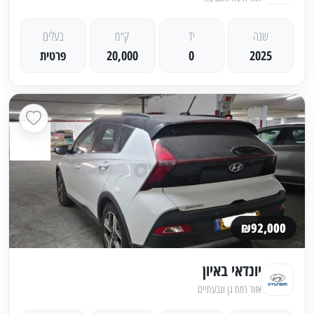
שנה
יד
ק״מ
בעלים
2025
0
20,000
פרטית
₪92,000
יונדאי באיון
אזור רמת גן וגבעתיים