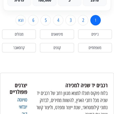
6
5
4
3
2
1
הבא
ג׳יפים
מיניוואנים
מנהלים
משפחתיים
קטנים
קרוסאובר
רכבים יד שניה למכירה
יצרנים
פופולריים
בלוח פוקוס תוכלו למצוא מגוון רחב של רכבים יד
טויוטה
שניה מכל רחבי הארץ, להשוות מחירים, לבדוק
יונדאי
נתוני קילומטראז׳, שנת ייצור ומפרט, וליצור קשר