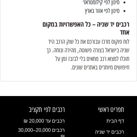
סינון לפי קילומטראז׳
סינון לפי אזור בארץ
רכבים יד שניה – כל האפשרויות במקום
אחד
לוח פוקוס מרכז עבורכם את כל שוק הרכב היד
שניה בישראל בצורה פשוטה, מהירה ונוחה. כך
תוכלו למצוא רכב מתאים בלי לבזבז זמן על
חיפושים מיותרים באתרים שונים.
תפריט ראשי
רכבים לפי תקציב
דף הבית
רכבים עד 20,000 ₪
רכבים 20,000–30,000
רכבים יד שניה
₪