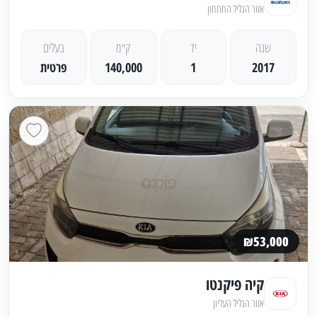
אזור הגליל התחתון
שנה
יד
ק״מ
בעלים
2017
1
140,000
פרטית
₪53,000
קיה פיקנטו
אזור הגליל העליון