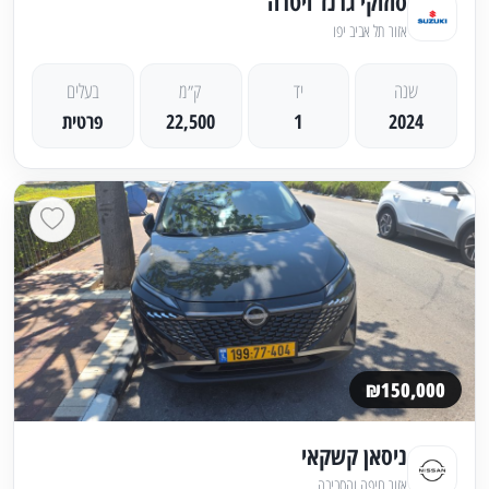
סוזוקי גרנד ויטרה
אזור תל אביב יפו
שנה
יד
ק״מ
בעלים
2024
1
22,500
פרטית
₪150,000
ניסאן קשקאי
אזור חיפה והסביבה