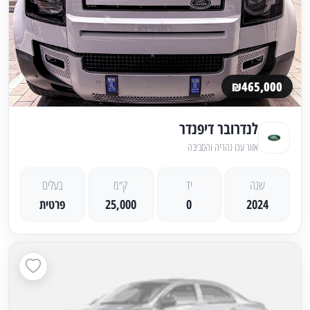
₪465,000
לנדרובר דיפנדר
אזור עכו נהריה והסביבה
שנה
יד
ק״מ
בעלים
2024
0
25,000
פרטית