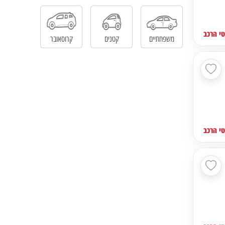
י הרכב
משפחתיים
קטנים
קרוסאובר
י הרכב