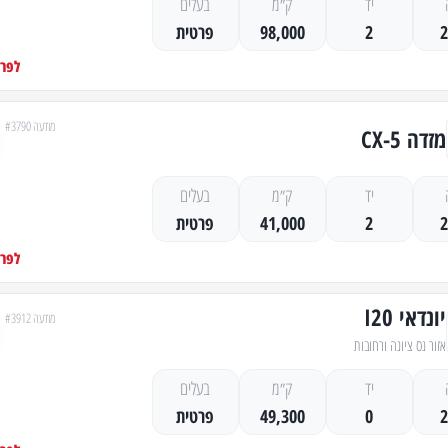
יד
ק״מ
בעלים
2
98,000
פרטית
לפרט
מודעה #3790
מזדה CX-5
יד
ק״מ
בעלים
2
41,000
פרטית
לפרט
יונדאי I20
מודעה #3912
אזור נס ציונה ורחובות
יד
ק״מ
בעלים
0
49,300
פרטית