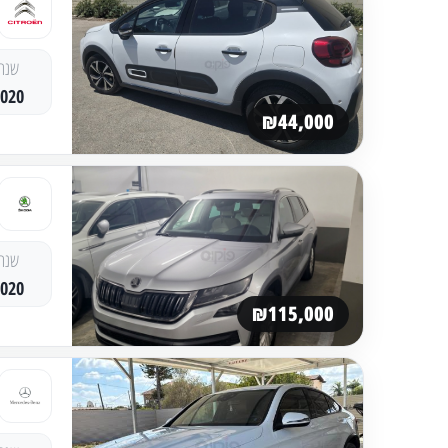
שנה
2020
₪44,000
שנה
2020
₪115,000