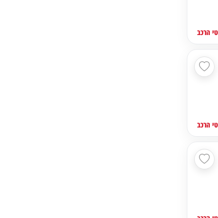
י הרכב
י הרכב