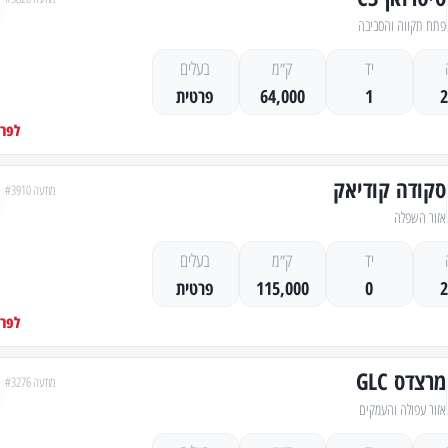
פתח תקווה והסביבה
יד
ק״מ
בעלים
1
64,000
פרטית
לפרט
סקודה קודיאק
מודעה #3910
אזור השפלה
יד
ק״מ
בעלים
0
115,000
פרטית
לפרט
מרצדס GLC
מודעה #3276
אזור עפולה והעמקים