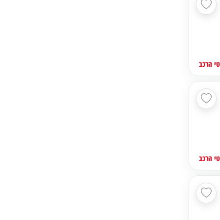
י הרכב
י הרכב