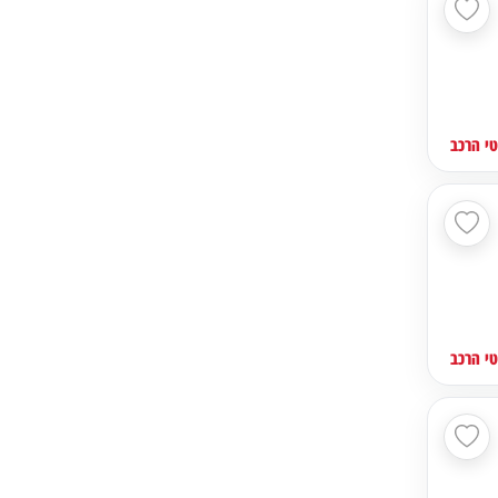
י הרכב
י הרכב