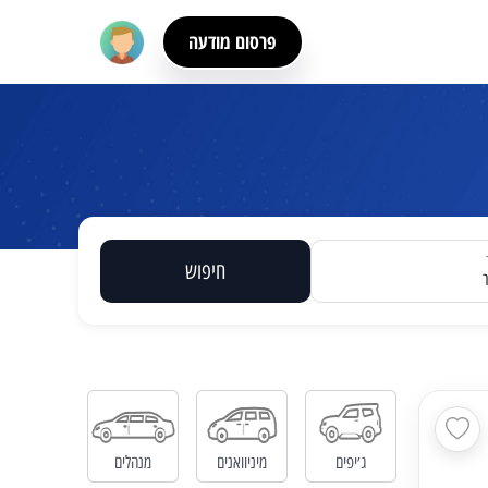
פרסום מודעה
חיפוש
ג׳יפים
מיניוואנים
מנהלים