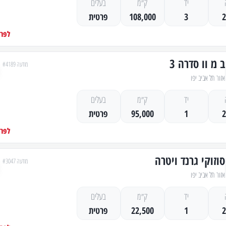
יד
ק״מ
בעלים
3
108,000
פרטית
לפרט
ב מ וו סדרה 3
מודעה #4189
אזור תל אביב יפו
יד
ק״מ
בעלים
1
95,000
פרטית
לפרט
סוזוקי גרנד ויטרה
מודעה #3047
אזור תל אביב יפו
יד
ק״מ
בעלים
1
22,500
פרטית