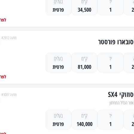
יד
ק״מ
בעלים
1
34,500
פרטית
לפרט
מודעה #2912
סובארו פורסטר
יד
ק״מ
בעלים
1
81,000
פרטית
לפרט
סוזוקי SX4
מודעה #3007
אזור הגליל התחתון
יד
ק״מ
בעלים
1
140,000
פרטית