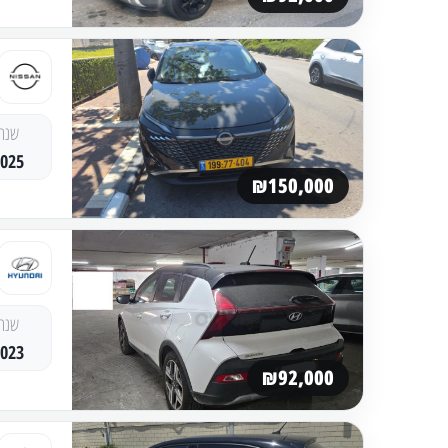
שנה
2025
₪150,000
שנה
2023
₪92,000