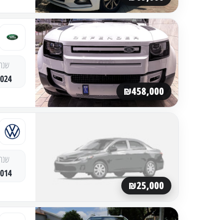
שנה
2024
₪458,000
שנה
2014
₪25,000