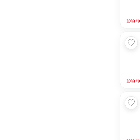
י הרכב
י הרכב