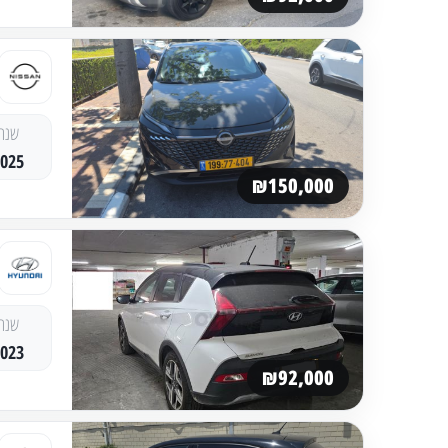
שנה
2025
₪150,000
שנה
2023
₪92,000