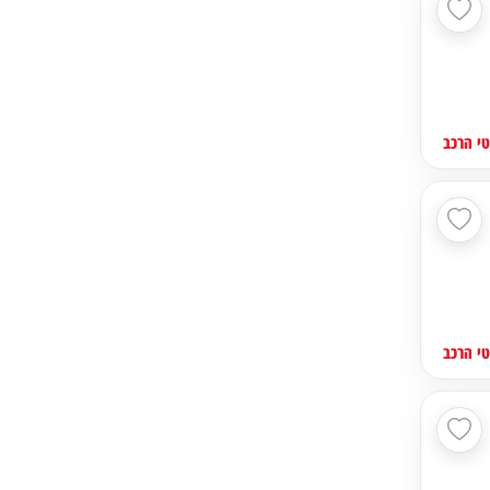
י הרכב
י הרכב