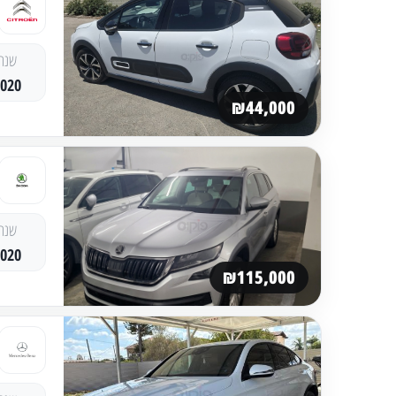
שנה
2020
₪44,000
שנה
2020
₪115,000