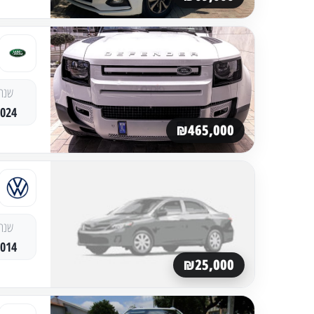
שנה
2024
₪465,000
שנה
2014
₪25,000