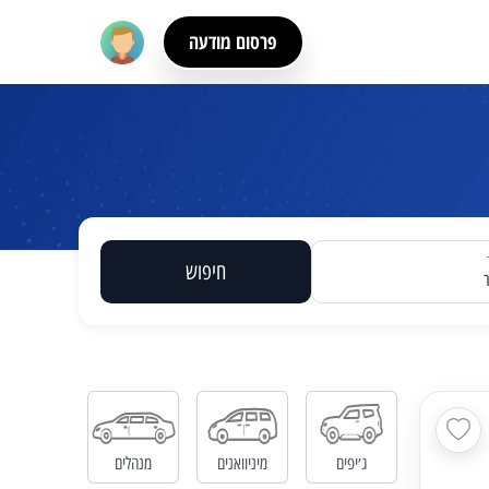
פרסום מודעה
חיפוש
ג׳יפים
מיניוואנים
מנהלים