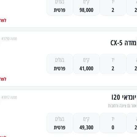
יד
ק״מ
בעלים
2
98,000
פרטית
לפרט
מודעה #3790
מזדה CX-5
יד
ק״מ
בעלים
2
41,000
פרטית
לפרט
יונדאי I20
מודעה #3912
אזור נס ציונה ורחובות
יד
ק״מ
בעלים
0
49,300
פרטית