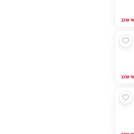
י הרכב
י הרכב