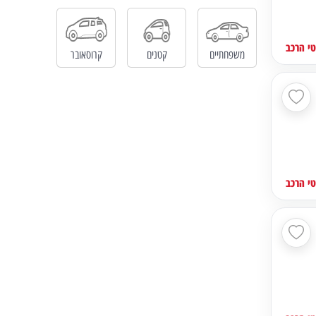
י הרכב
משפחתיים
קטנים
קרוסאובר
י הרכב