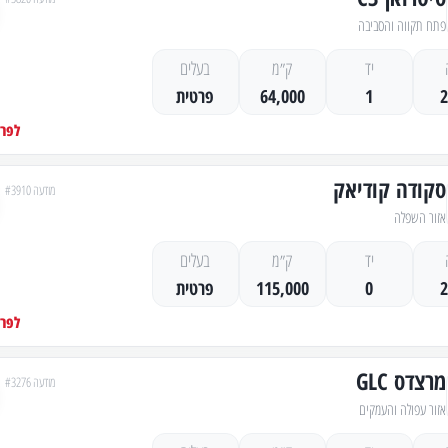
פתח תקווה והסביבה
יד
ק״מ
בעלים
1
64,000
פרטית
לפרט
סקודה קודיאק
מודעה #3910
אזור השפלה
יד
ק״מ
בעלים
0
115,000
פרטית
לפרט
מרצדס GLC
מודעה #3276
אזור עפולה והעמקים