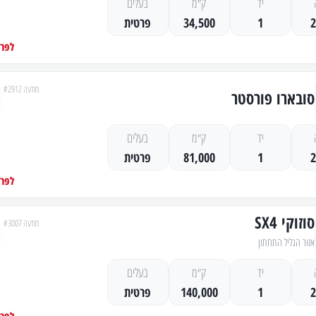
יד
ק״מ
בעלים
1
34,500
פרטית
לפרט
מודעה #2912
סובארו פורסטר
יד
ק״מ
בעלים
1
81,000
פרטית
לפרט
סוזוקי SX4
מודעה #3007
אזור הגליל התחתון
יד
ק״מ
בעלים
1
140,000
פרטית