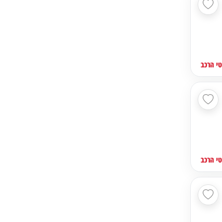
י הרכב
י הרכב