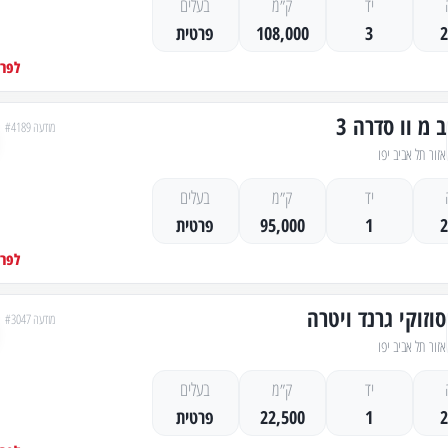
יד
ק״מ
בעלים
3
108,000
פרטית
לפרט
ב מ וו סדרה 3
מודעה #4189
אזור תל אביב יפו
יד
ק״מ
בעלים
1
95,000
פרטית
לפרט
סוזוקי גרנד ויטרה
מודעה #3047
אזור תל אביב יפו
יד
ק״מ
בעלים
1
22,500
פרטית