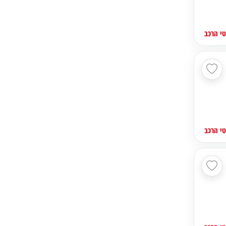
י הרכב
י הרכב