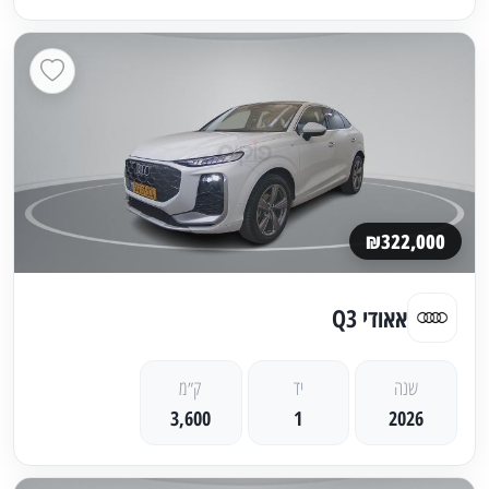
₪322,000
אאודי Q3
שנה
יד
ק״מ
3,600
1
2026