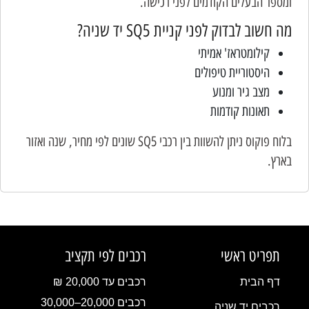
ומספר הבעלים הקודמים לפני רכישה.
מה חשוב לבדוק לפני קניית SQ5 יד שניה?
קילומטראז' אמיתי
היסטוריית טיפולים
מצב גיר ומנוע
תאונות קודמות
בלוח פוקוס ניתן להשוות בין רכבי SQ5 שונים לפי מחיר, שנה ואזור
בארץ.
תפריט ראשי
רכבים לפי תקציב
דף הבית
רכבים עד 20,000 ₪
רכבים 20,000–30,000
רכבים יד שניה