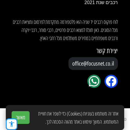
רכבים שנת 2021
לוח פוקוס רכבים יד שניה הוא פלטפורמה מתקדמת לפרסום ומציאת רכבים
מכל הסוגים. כאן תוכלו למצוא רכבים פרטיים, רכבי סוחר, רכבי יוקרה
ורכבים משפחתיים במחירים משתלמים מכל רחבי הארץ.
יצירת קשר
office@focusnet.co.il
אתר זה משתמש בעוגיות (Cookies) כדי לשפר את חוויית
מאשר
Copyright © 2026 Created by
YOKO
המשתמש. המשך שימוש באתר מהווה הסכמה לכך.
accessibility
תנאי שימוש
מדיניות פרטיות