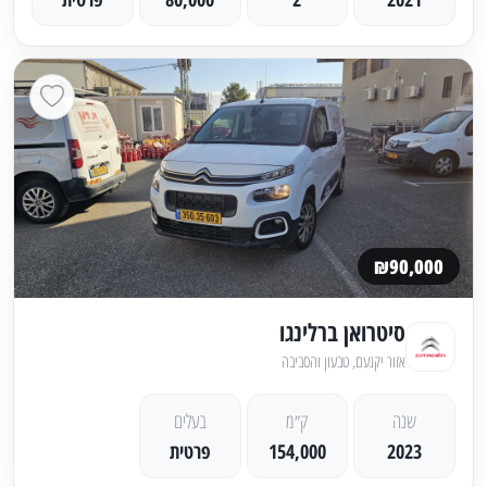
₪90,000
סיטרואן ברלינגו
אזור יקנעם, טבעון והסביבה
שנה
ק״מ
בעלים
2023
154,000
פרטית