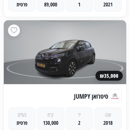
2021
1
89,000
פרטית
₪35,000
סיטרואן JUMPY
שנה
יד
ק״מ
בעלים
2018
2
130,000
פרטית