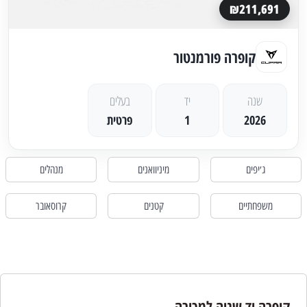
₪211,691
קופרה פורמנטור
שנה
יד
בעלים
2026
1
פרטית
ג׳יפים
מיניוואנים
מנהלים
משפחתיים
קטנים
קרוסאובר
קופרה יד שניה למכירה