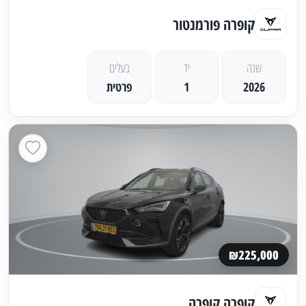
קופרה פורמנטור
שנה
יד
בעלים
2026
1
פרטית
₪225,000
קופרה קופרה