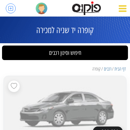
קופרה יד שניה למכירה
חיפוש וסינון רכבים
דף הבית
רכבים
קופרה