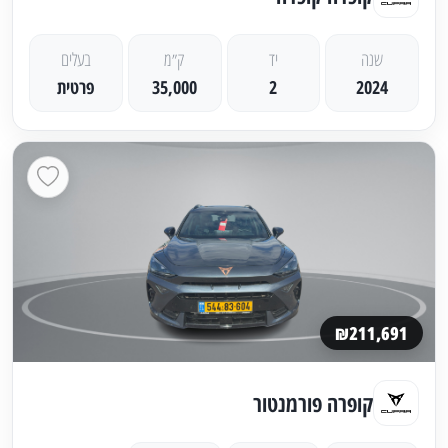
שנה
יד
ק״מ
בעלים
2024
2
35,000
פרטית
₪211,691
קופרה פורמנטור