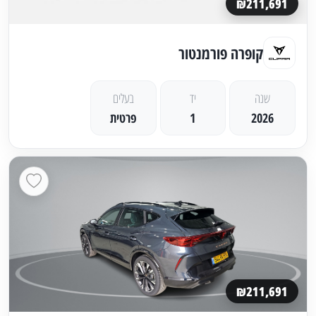
₪211,691
קופרה פורמנטור
שנה
יד
בעלים
2026
1
פרטית
₪211,691