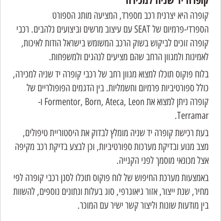
קופרה היא יצרנית רכב מספרד, המציעה מותג הספורט
הספרדי-פרמיום של SEAT עם עיצוב מרשים וביצועים נלהבים. רכבי
קופרה זוכים לביקוש בשוק הרכב המשומש בישראל הודות לאיכות,
לאמינות ולמגוון הרחב שהם מציעים לנהגים ולמשפחות.
בלוח פוקוס תוכלו למצוא מגוון רחב של רכבי קופרה יד שניה למכירה,
כולל ספורטיביות פרמיום וחשמליות. בין הדגמים הפופולריים של
קופרה ניתן למצוא את Formentor, Born, Ateca, Leon ו-
Terramar.
בעת רכישת קופרה יד שניה מומלץ לבדוק את היסטוריית טיפולים,
מצב מנוע ובדיקת מערכות ספורטיביות, וכן לבצע בדיקת רכב מקיפה
אצל מכונאי מוסמך לפני הקנייה.
באמצעות מערכת החיפוש של לוח פוקוס תוכלו לסנן רכבי קופרה לפי
מחיר, שנת ייצור, אזור גיאוגרפי, סוג בעלות ונתונים נוספים, להשוות
בין מודעות שונות וליצור קשר ישיר עם המוכר.