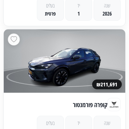
שנה
יד
בעלים
2026
1
פרטית
₪211,691
קופרה פורמנטור
שנה
יד
בעלים