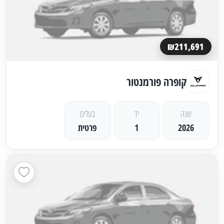
₪211,691
קופרה פורמנטור
שנה
יד
בעלים
2026
1
פרטית