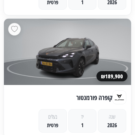
2026
1
פרטית
₪189,900
קופרה פורמנטור
שנה
יד
בעלים
2026
1
פרטית