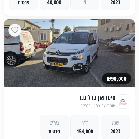
2023
1
40,000
פרטית
₪90,000
סיטרואן ברלינגו
אזור יקנעם, טבעון והסביבה
שנה
ק״מ
בעלים
2023
154,000
פרטית