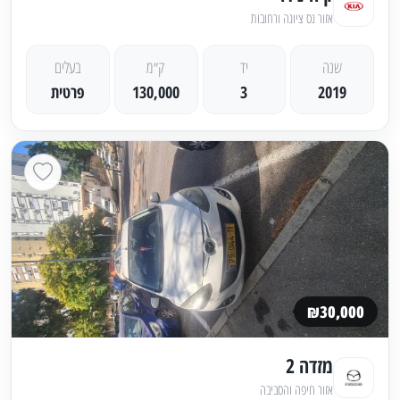
אזור נס ציונה ורחובות
שנה
יד
ק״מ
בעלים
2019
3
130,000
פרטית
₪30,000
מזדה 2
אזור חיפה והסביבה