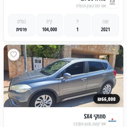
אזור רמת השרון והרצליה
שנה
יד
ק״מ
בעלים
2021
1
104,000
פרטית
₪66,000
סוזוקי SX4
אזור יקנעם, טבעון והסביבה