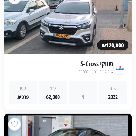
₪120,000
סוזוקי S-Cross
אזור יקנעם, טבעון והסביבה
שנה
יד
ק״מ
בעלים
2022
1
62,000
פרטית