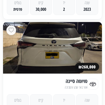
שנה
יד
ק״מ
בעלים
2023
2
30,000
פרטית
₪260,000
טויוטה סיינה
אזור באר שבע והסביבה
שנה
יד
ק״מ
בעלים