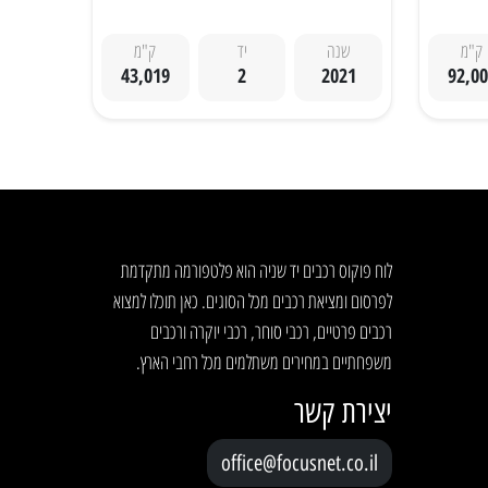
ק"מ
שנה
יד
ק"מ
43,019
2
2021
92,0
לוח פוקוס רכבים יד שניה הוא פלטפורמה מתקדמת
לפרסום ומציאת רכבים מכל הסוגים. כאן תוכלו למצוא
רכבים פרטיים, רכבי סוחר, רכבי יוקרה ורכבים
משפחתיים במחירים משתלמים מכל רחבי הארץ.
יצירת קשר
office@focusnet.co.il