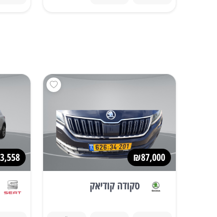
3,558
₪87,000
סקודה קודיאק