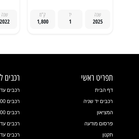
שנה
יד
ק"מ
שנה
2022
1,800
1
2025
תפריט ראשי
רכבים ל
דף הבית
רכבים עד 20,000 
רכבים יד שניה
רכבים 20,000–30,000 ₪
המציאון
רכבים 30,000–50,000 ₪
פרסום מודעה
רכבים עד 100,000 
תקנון
רכבים עד 150,000 