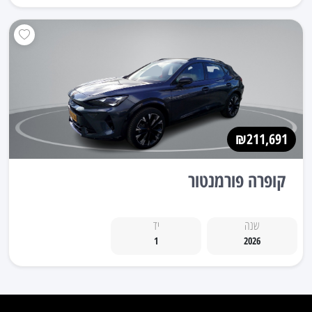
₪211,691
קופרה פורמנטור
שנה
יד
1
2026