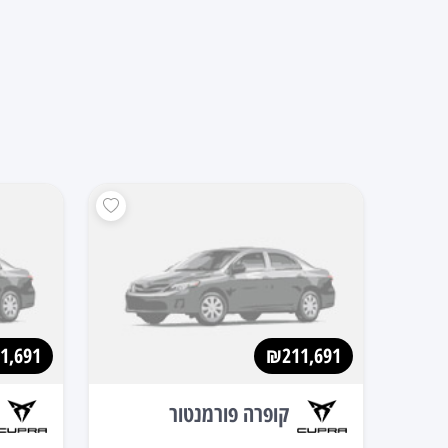
1,691
₪211,691
קופרה פורמנטור