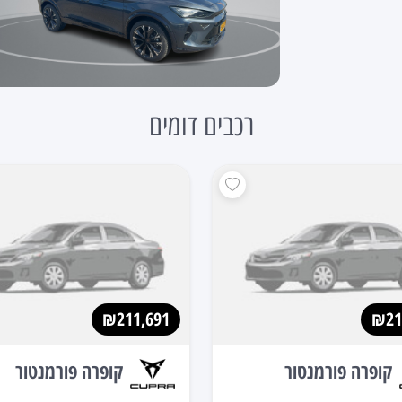
רכבים דומים
₪211,691
₪21
קופרה פורמנטור
קופרה פורמנטור