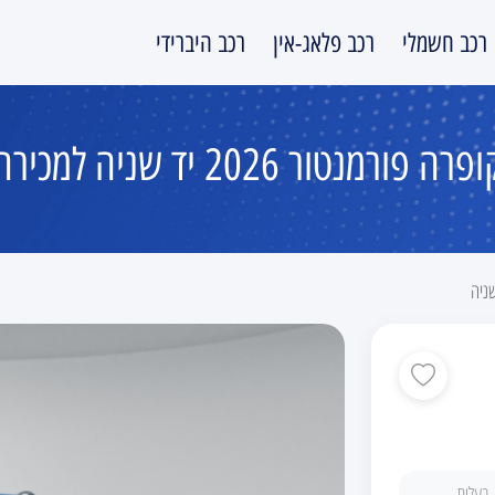
רכב חשמלי
רכב פלאג-אין
רכב היברידי
פרה פורמנטור 2026 יד שניה למכירה
ניה
בעלות