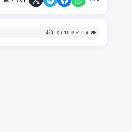
העתק קישור
👁 מספר צפיות במודעה: 480