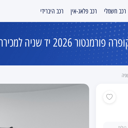
רכב חשמלי
רכב פלאג-אין
רכב היברידי
פרה פורמנטור 2026 יד שניה למכירה
ניה
בעלות