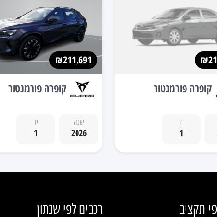
₪211,691
₪21
קופרה פורמנטור
קופרה פורמנטור
יד
שנה
יד
1
2026
1
פי תקציב
רכבים לפי שנתון