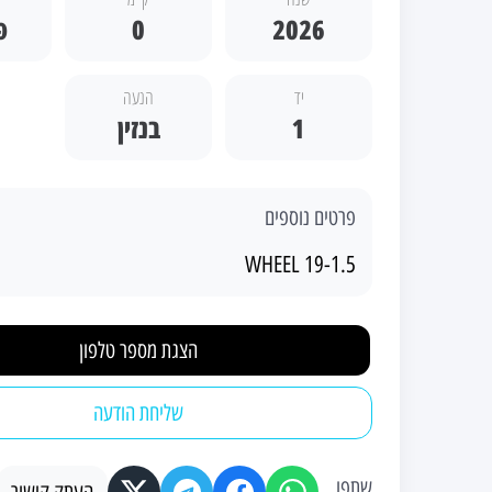
2026
0
פ
יד
הנעה
1
בנזין
פרטים נוספים
WHEEL 19-1.5
הצגת מספר טלפון
שליחת הודעה
שתפו