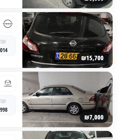
שנה
2014
₪15,700
שנה
1998
₪7,000