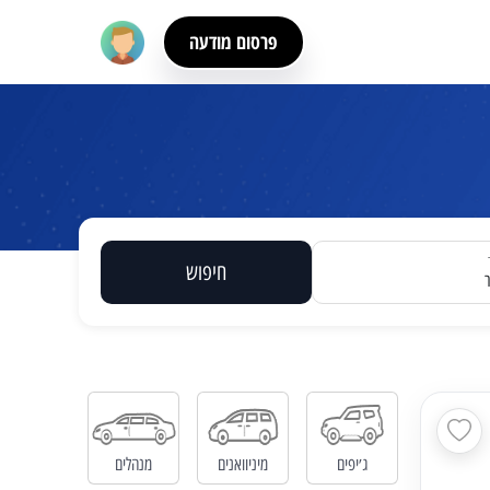
פרסום מודעה
חיפוש
ג׳יפים
מיניוואנים
מנהלים