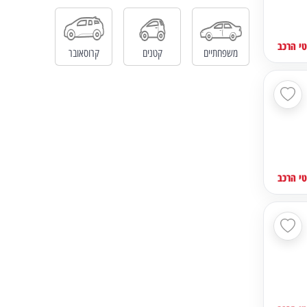
י הרכב
משפחתיים
קטנים
קרוסאובר
י הרכב