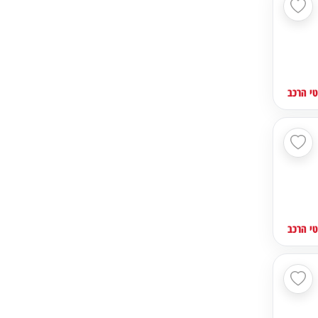
י הרכב
י הרכב