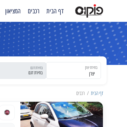
דף הבית
רכבים
המציאון
בחירת יצרן
בחירת דגם
יצרן
דף הבית
רכבים