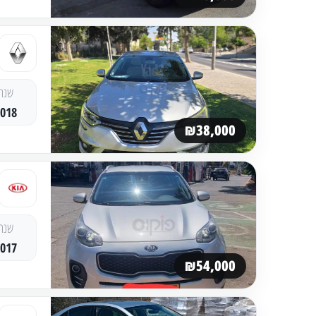
שנה
2018
₪38,000
שנה
2017
₪54,000