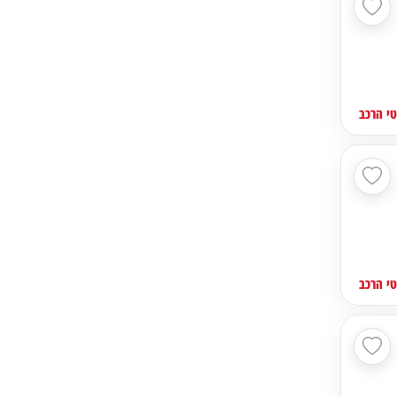
י הרכב
י הרכב