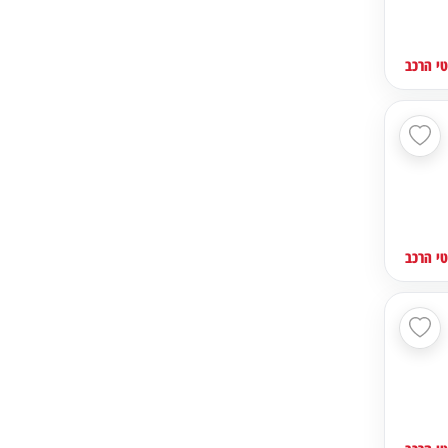
י הרכב
י הרכב