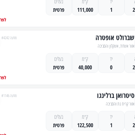
יד
ק״מ
בעלים
1
111,000
פרטית
לפרט
שברולט אופטרה
מודעה #4242
אזור אשדוד, אשקלון והסביבה
יד
ק״מ
בעלים
0
40,000
פרטית
לפרט
סיטרואן ברלינגו
מודעה #1146
אזור קרית גת והסביבה
יד
ק״מ
בעלים
1
122,500
פרטית