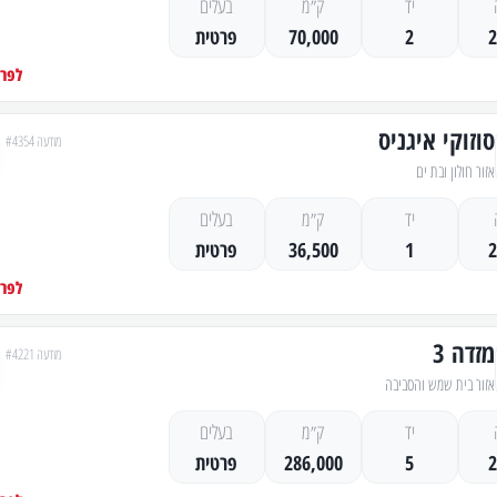
יד
ק״מ
בעלים
2
70,000
פרטית
לפרט
סוזוקי איגניס
מודעה #4354
אזור חולון ובת ים
יד
ק״מ
בעלים
1
36,500
פרטית
לפרט
מזדה 3
מודעה #4221
אזור בית שמש והסביבה
יד
ק״מ
בעלים
5
286,000
פרטית