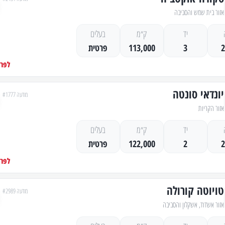
אזור בית שמש והסביבה
יד
ק״מ
בעלים
3
113,000
פרטית
לפרט
יונדאי סונטה
מודעה #1777
אזור הקריות
יד
ק״מ
בעלים
2
122,000
פרטית
לפרט
טויוטה קורולה
מודעה #2989
אזור אשדוד, אשקלון והסביבה