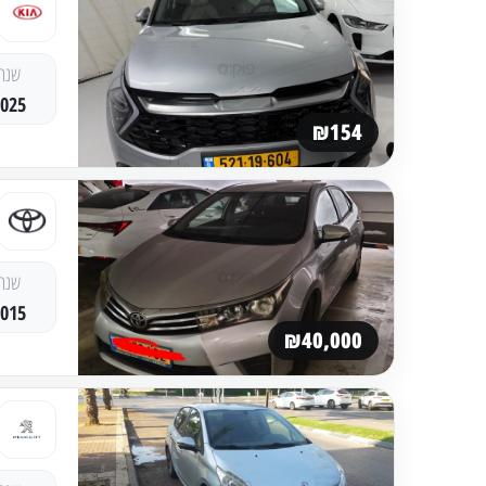
שנה
2025
₪154
שנה
2015
₪40,000