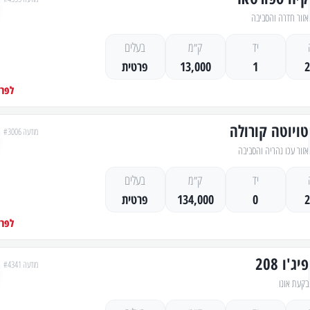
אזור חדרה והסביבה
יד
ק״מ
בעלים
1
13,000
פרטית
לפרט
טויוטה קורולה
מודעה #3006
אזור עכו נהריה והסביבה
יד
ק״מ
בעלים
0
134,000
פרטית
לפרט
פיג'ו 208
מודעה #4341
בקעת אונו