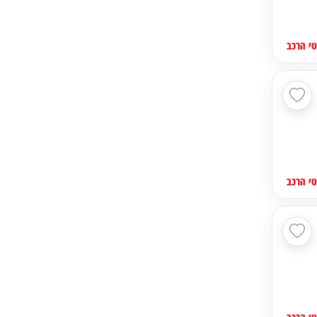
י הרכב
י הרכב