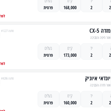
יד
ק״מ
בעלים
2
168,000
פרטית
לפרט
מזדה CX-5
מודעה #1227
אזור חיפה והסביבה
יד
ק״מ
בעלים
2
173,000
פרטית
לפרט
יונדאי איוניק
מודעה #4286
אזור חדרה והסביבה
יד
ק״מ
בעלים
2
160,000
פרטית