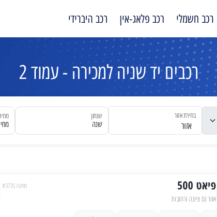
רכב חשמלי
רכב פלאג-אין
רכב היברידי
רכבים יד שניה למכירה - עמוד 2
בחירת אזור
שנתון
מחיר
שנה
מחיר
אזור
פיאט 500
מודעה #3735
אזור נס ציונה ורחובות