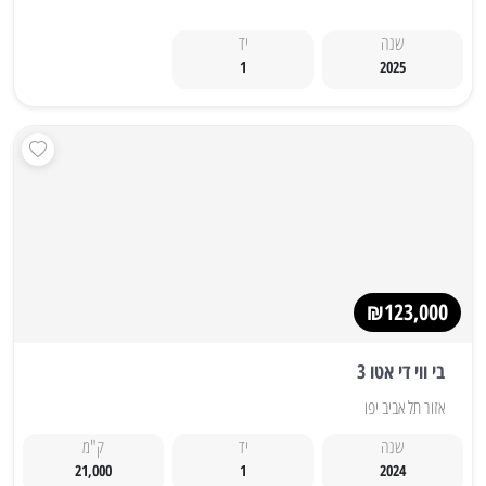
שנה
יד
1
2025
₪123,000
בי ווי די אטו 3
אזור תל אביב יפו
שנה
יד
ק"מ
21,000
1
2024