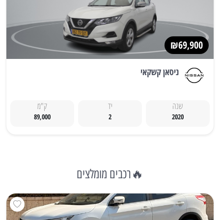
₪69,900
ניסאן קשקאי
שנה
יד
ק"מ
89,000
2
2020
🔥רכבים מומלצים