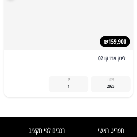
₪159,900
לינק אנד קו 02
שנה
יד
1
2025
תפריט ראשי
רכבים לפי תקציב