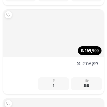
₪169,900
לינק אנד קו 02
שנה
יד
1
2026