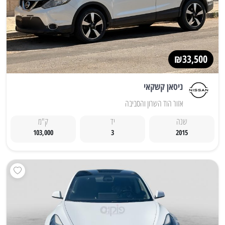
₪33,500
ניסאן קשקאי
אזור הוד השרון והסביבה
שנה
יד
ק"מ
103,000
3
2015