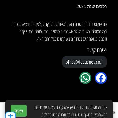
רכבים שנת 2021
לוח פוקוס רכבים יד שניה הוא פלטפורמה מתקדמת לפרסום ומציאת רכבים
מכל הסוגים. כאן תוכלו למצוא רכבים פרטיים, רכבי סוחר, רכבי יוקרה
ורכבים משפחתיים במחירים משתלמים מכל רחבי הארץ.
יצירת קשר
office@focusnet.co.il
אתר זה משתמש בעוגיות (Cookies) כדי לשפר את חוויית
מאשר
Copyright © 2026 Created by
YOKO
המשתמש. המשך שימוש באתר מהווה הסכמה לכך.
accessibility
תנאי שימוש
מדיניות פרטיות